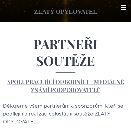
ZLATÝ OPYLOVATEL
PARTNEŘI
SOUTĚŽE
SPOLUPRACUJÍCÍ ODBORNÍCI + MEDIÁLNĚ
ZNÁMÍ PODPOROVATELÉ
Děkujeme všem partnerům a sponzorům, kteří se
podílejí na realizaci celostátní soutěže ZLATÝ
OPYLOVATEL.