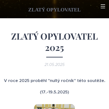
ZLATÝ OPYLOVATEL
ZLATÝ OPYLOVATEL
2025
21.05.2025
V roce 2025 proběhl "nultý ročník" této soutěže.
(17.-19.5.2025)