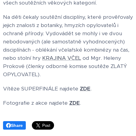
všech soutěžních věkových kategorií.
Na děti čekaly soutěžní disciplíny, které prověřovaly
jejich znalosti z botaniky, hmyzích opylovatelů i
ochraně přírody. Vydovádět se mohly i ve dvou
nebodovaných (ale samostatně vyhodnocených)
disciplínách - oblékání včelařské kombinézy na čas,
nebo stolní hry
KRAJINA VČEL
od Mgr. Heleny
Prokové (členky odborné komise soutěže ZLATÝ
OPYLOVATEL).
Vítěze SUPERFINÁLE najdete
ZDE
.
Fotografie z akce najdete
ZDE
.
Share