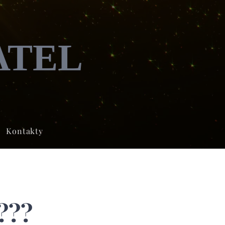
ATEL
Kontakty
???