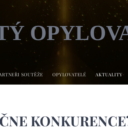
TÝ OPYLOV
ARTNEŘI SOUTĚŽE
OPYLOVATELÉ
AKTUALITY
ČNE KONKURENCE