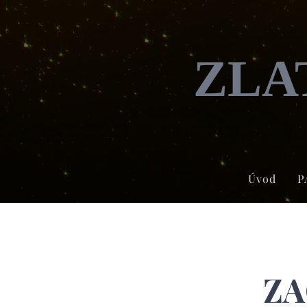
ZLA
Úvod
P
ZA